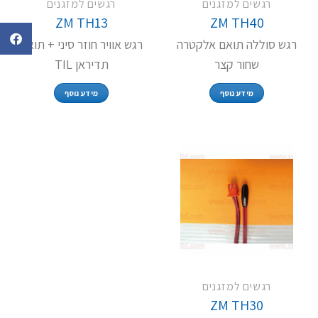
רגשים למזגנים
רגשים למזגנים
ZM TH13
ZM TH40
רגש סוללה תואם אלקטרה
רגש אוויר חוזר סיני + תואם
שחור קצר
תדיראן TIL
מידע נוסף
מידע נוסף
רגשים למזגנים
ZM TH30