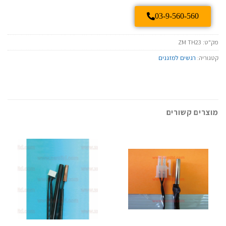
03-9-560-560
מק"ט:
ZM TH23
קטגוריה:
רגשים למזגנים
מוצרים קשורים