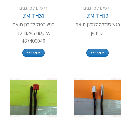
רגשים למזגנים
רגשים למזגנים
ZM TH31
ZM TH12
רגש סוללה למזגן תואם
רגש כפול למזגן תואם
תדיראן
אלקטרה אינוורטר
467400040
מידע נוסף
מידע נוסף