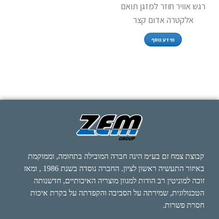
רגש אוויר חוזר למזגן תואם
אלקטרה אדום קצר
מידע נוסף
קבוצת צמח זם בע״מ הינה חברה המובילה בתחומה, וממוקמת
באיזור התעשיה ראשון לציון. החברה נוסדה בשנת 1986 , ומאז
זוכה למוניטין רב הודות למגוון מוצריה האיכותיים, חדשנותה
הטכנולוגית, שמירתה על הסביבה והקפדתה על בקרת איכות
חסרת פשרות.