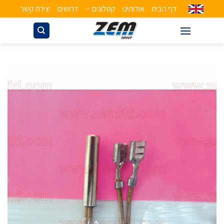
דף הבית
אודותינו
קטלוגים
דרושים
יצירת קשר