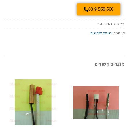
03-9-560-560
מק"ט:
ZM TH32TD
קטגוריה:
רגשים למזגנים
מוצרים קשורים