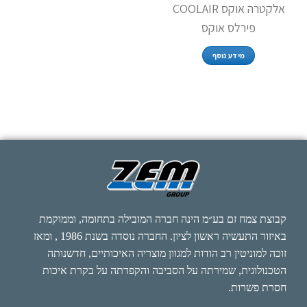
אלקטרה אוקס COOLAIR
פירלס אוקס
מידע נוסף
קבוצת צמח זם בע״מ הינה חברה המובילה בתחומה, וממוקמת
באיזור התעשיה ראשון לציון. החברה נוסדה בשנת 1986 , ומאז
זוכה למוניטין רב הודות למגוון מוצריה האיכותיים, חדשנותה
הטכנולוגית, שמירתה על הסביבה והקפדתה על בקרת איכות
חסרת פשרות.