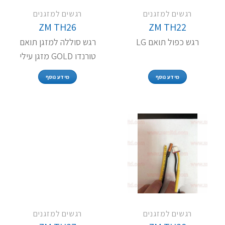
רגשים למזגנים
רגשים למזגנים
ZM TH26
ZM TH22
רגש כפול תואם LG
רגש סוללה למזגן תואם
טורנדו GOLD מזגן עילי
מידע נוסף
מידע נוסף
רגשים למזגנים
רגשים למזגנים