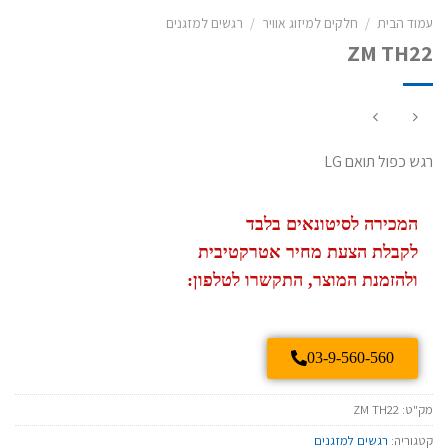
עמוד הבית
/
חלקים למיזוג אוויר
/
רגשים למזגנים
ZM TH22
רגש כפול תואם LG
המכירה לסיטונאים בלבד
לקבלת הצעת מחיר אטרקטיבית
ולהזמנת המוצר, התקשרו לטלפון:
03-9-560-560
מק"ט:
ZM TH22
קטגוריה:
רגשים למזגנים