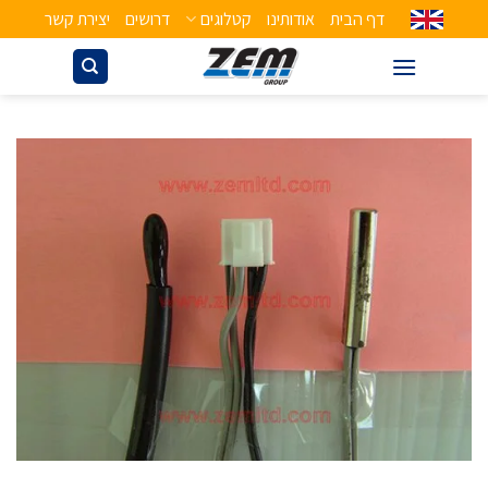
דף הבית
אודותינו
קטלוגים
דרושים
יצירת קשר