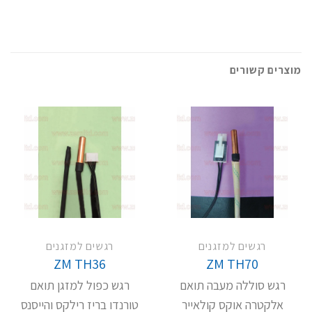
מוצרים קשורים
רגשים למזגנים
רגשים למזגנים
ZM TH36
ZM TH70
רגש סוללה מעבה תואם
רגש כפול למזגן תואם
אלקטרה אוקס קולאייר
טורנדו בריז רילקס והייסנס