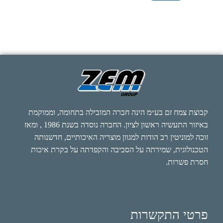
קבוצת צמח זם בע״מ הינה חברה המובילה בתחומה, וממוקמת
באיזור התעשיה ראשון לציון. החברה נוסדה בשנת 1986 , ומאז
זוכה למוניטין רב הודות למגוון מוצריה האיכותיים, חדשנותה
הטכנולוגית, שמירתה על הסביבה והקפדתה על בקרת איכות
חסרת פשרות.
פרטי התקשרות