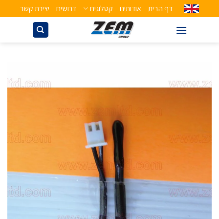
דף הבית
אודותינו
קטלוגים
דרושים
יצירת קשר