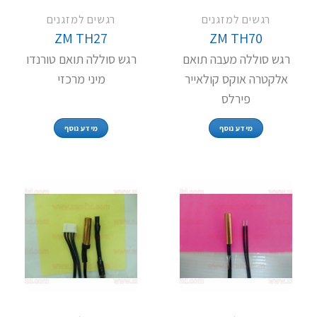
רגשים למזגנים
רגשים למזגנים
ZM TH27
ZM TH70
רגש סוללה מעבה תואם
רגש סוללה תואם טורנדו
אלקטרה אוקס קולאייר
מיני מרכזי
פירלס
מידע נוסף
מידע נוסף