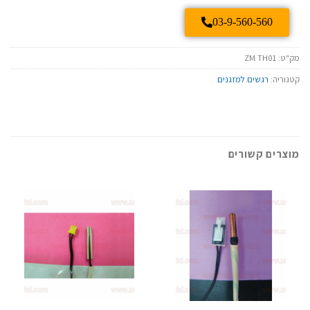
03-9-560-560
מק"ט:
ZM TH01
קטגוריה:
רגשים למזגנים
מוצרים קשורים