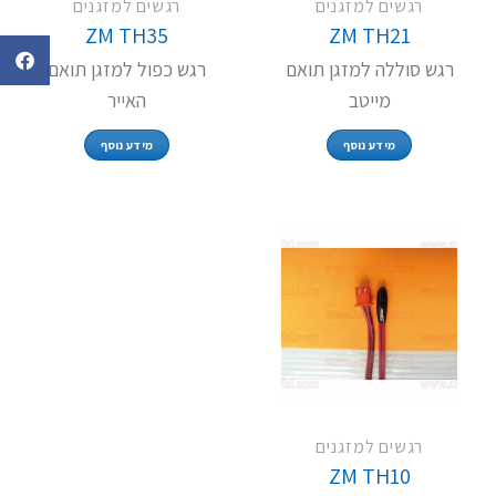
רגשים למזגנים
רגשים למזגנים
ZM TH35
ZM TH21
רגש סוללה למזגן תואם
רגש כפול למזגן תואם
מייטב
האייר
מידע נוסף
מידע נוסף
רגשים למזגנים
ZM TH10