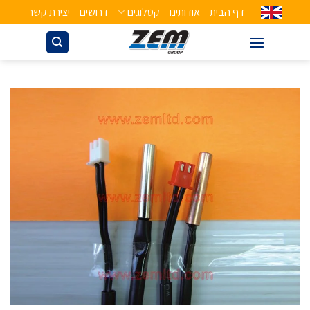
דף הבית
אודותינו
קטלוגים
דרושים
יצירת קשר