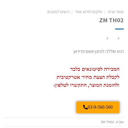
עמוד הבית
/
חלקים למיזוג אוויר
/
רגשים למזגנים
ZM TH02
רגש סוללה למזגן תואם תדיראן
המכירה לסיטונאים בלבד
לקבלת הצעת מחיר אטרקטיבית
ולהזמנת המוצר, התקשרו לטלפון:
03-9-560-560
מק"ט:
ZM TH02