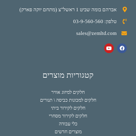
אברהם בומה שביט 1 ראשל"צ (מתחם יוקה פארק)
טלפון: 03-9-560-560
sales@zemltd.com
קטגוריות מוצרים
חלקים למיזוג אוויר
חלקים למכונות כביסה \ תנורים
חלקים לקירור ביתי
חלקים לקירור מסחרי
כלי עבודה
מוצרים חדשים