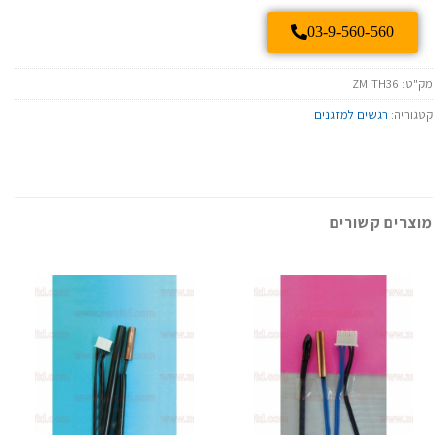
03-9-560-560
מק"ט:
ZM TH36
קטגוריה:
רגשים למזגנים
מוצרים קשורים