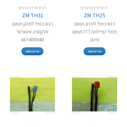
רגשים למזגנים
רגשים למזגנים
ZM TH31
ZM TH25
רגש כפול למזגן תואם
רגש כפול למזגן תואם
פמלי /פיילוט/ITT תואם
אלקטרה אינוורטר
מיטב
467400040
מידע נוסף
מידע נוסף