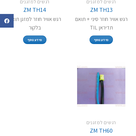
רגשים למזגנים
רגשים למזגנים
ZM TH14
ZM TH13
רגש אוויר חוזר סיני + תואם
רגש אוויר חוזר למזגן תואם
תדיראן TIL
בלקור
מידע נוסף
מידע נוסף
רגשים למזגנים
ZM TH60