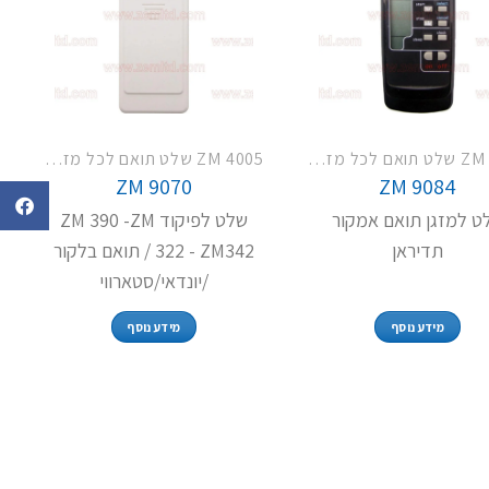
ZM 4005 שלט תואם לכל מזגני תדיראן
ZM 4005 שלט תואם לכל מזגני תדיראן
ZM 9070
ZM 9084
ט למזגן תואם אמקור
שלט לפיקוד ZM 390 -ZM
תדיראן
322 - ZM342 / תואם בלקור
/יונדאי/סטארווי
מידע נוסף
מידע נוסף