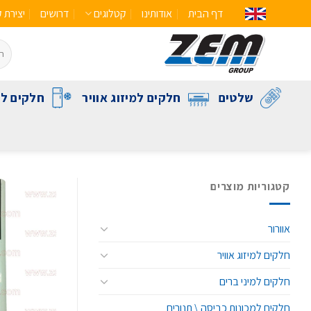
דף הבית
אודותינו
קטלוגים
דרושים
יצירת 
שלטים
חלקים למיזוג אוויר
חלקים לק
קטגוריות מוצרים
אוורור
חלקים למיזוג אוויר
חלקים למיני ברים
חלקים למכונות כביסה \ תנורים