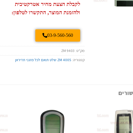
לקבלת הצעת מחיר אטרקטיבית
ולהזמנת המוצר, התקשרו לטלפון:
03-9-560-560
מק"ט:
ZM 9403
קטגוריה:
ZM 4005 שלט תואם לכל מזגני תדיראן
ורים