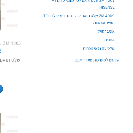
ZM 4007 שלט תואם לכל מזגני טורנדו +
HISENSE
ZM 4009 שלט תואם לכל מזגני פמילי TCL LG
האייר וסמסונג
אוניברסאלי
אחרים
שלט עם גלאי נוכחות
6
שלטים למערכות פיקוד ZEM