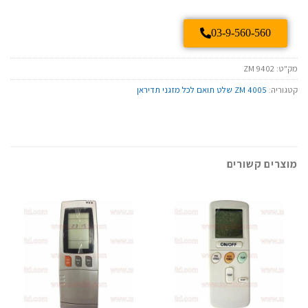
03-9-560-560
מק"ט:
ZM 9402
קטגוריה:
ZM 4005 שלט תואם לכל מזגני תדיראן
מוצרים קשורים