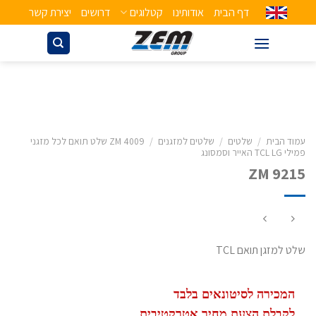
דף הבית
אודותינו
קטלוגים
דרושים
יצירת קשר
עמוד הבית
/
שלטים
/
שלטים למזגנים
/
ZM 4009 שלט תואם לכל מזגני
פמילי TCL LG האייר וסמסונג
ZM 9215
שלט למזגן תואם TCL
המכירה לסיטונאים בלבד
לקבלת הצעת מחיר אטרקטיבית