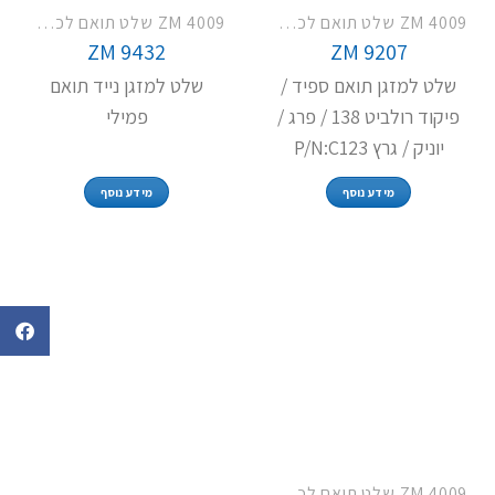
ZM 4009 שלט תואם לכל מזגני פמילי TCL LG האייר וסמסונג
ZM 4009 שלט תואם לכל מזגני פמילי TCL LG האייר וסמסונג
ZM 9432
ZM 9207
שלט למזגן תואם ספיד /
שלט למזגן נייד תואם
פיקוד רולביט 138 / פרג /
פמילי
יוניק / גרץ P/N:C123
מידע נוסף
מידע נוסף
ZM 4009 שלט תואם לכל מזגני פמילי TCL LG האייר וסמסונג