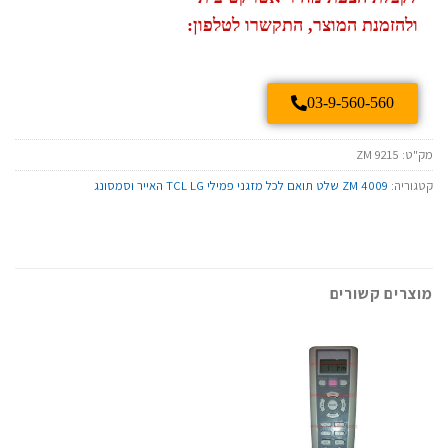
ולהזמנת המוצר, התקשרו לטלפון:
03-9-560-560
מק"ט:
ZM 9215
קטגוריה:
ZM 4009 שלט תואם לכל מזגני פמילי TCL LG האייר וסמסונג
מוצרים קשורים