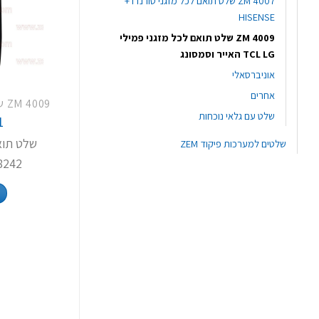
ZM 4007 שלט תואם לכל מזגני טורנדו +
HISENSE
ZM 4009 שלט תואם לכל מזגני פמילי
TCL LG האייר וסמסונג
אוניברסאלי
אחרים
שלט עם גלאי נוכחות
1
שלט תוא
שלטים למערכות פיקוד ZEM
8242