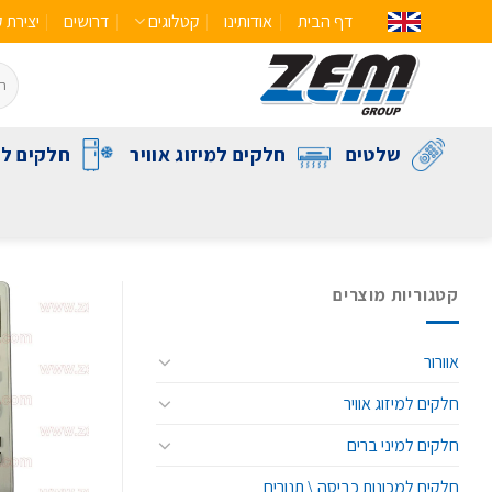
דף הבית
אודותינו
קטלוגים
דרושים
יצירת 
שלטים
חלקים למיזוג אוויר
חלקים לק
קטגוריות מוצרים
אוורור
חלקים למיזוג אוויר
חלקים למיני ברים
חלקים למכונות כביסה \ תנורים