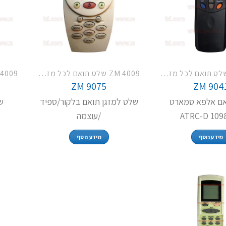
ZM 4009 שלט תואם לכל מזגני פמילי TCL LG האייר וסמסונג
ZM 4009 שלט תואם לכל מזגני פמילי TCL LG האייר וסמסונג
ZM 9075
ZM 904
ם אלפא סמארט
שלט למזגן תואם בלקור/ספיד
של
ATRC-D 109
/עוצמה
מידע נוסף
מידע נוסף