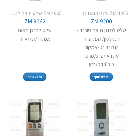
ZM 4005 שלט תואם לכל מזגני תדיראן
ZM 4005 שלט תואם לכל מזגני תדיראן
ZM 9062
ZM 9200
שלט למזגן תואם טורנדו/
שלט למזגן תואם
המילטון/ ספקטרה
אמקור/תדיאייר
/גרונדינג /אמקור
/יונדאי/פרג/מרפי
ריצ'רדס/בקו
מידע נוסף
מידע נוסף