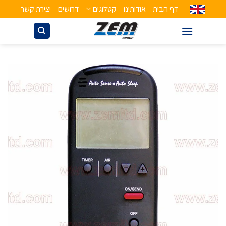
דף הבית
אודותינו
קטלוגים
דרושים
יצירת קשר