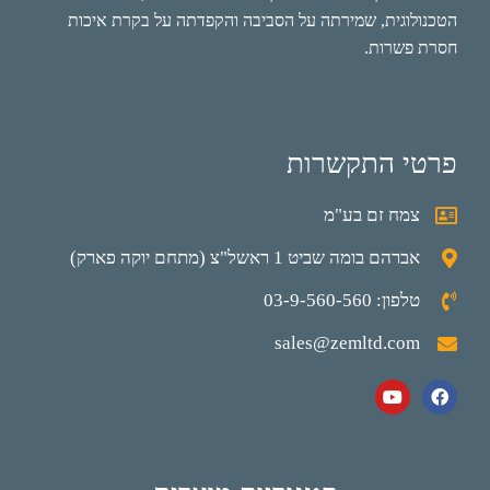
הטכנולוגית, שמירתה על הסביבה והקפדתה על בקרת איכות
חסרת פשרות.
פרטי התקשרות
צמח זם בע"מ
אברהם בומה שביט 1 ראשל"צ (מתחם יוקה פארק)
טלפון: 03-9-560-560
sales@zemltd.com