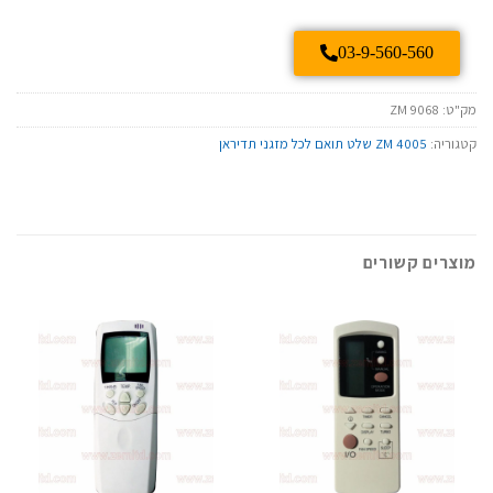
03-9-560-560
מק"ט:
ZM 9068
קטגוריה:
ZM 4005 שלט תואם לכל מזגני תדיראן
מוצרים קשורים