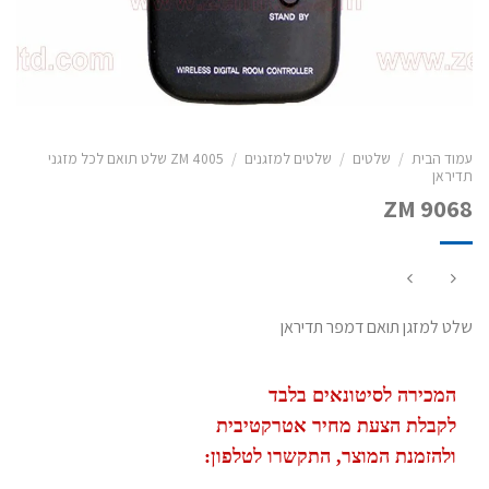
עמוד הבית
/
שלטים
/
שלטים למזגנים
/
ZM 4005 שלט תואם לכל מזגני
תדיראן
ZM 9068
שלט למזגן תואם דמפר תדיראן
המכירה לסיטונאים בלבד
לקבלת הצעת מחיר אטרקטיבית
ולהזמנת המוצר, התקשרו לטלפון: