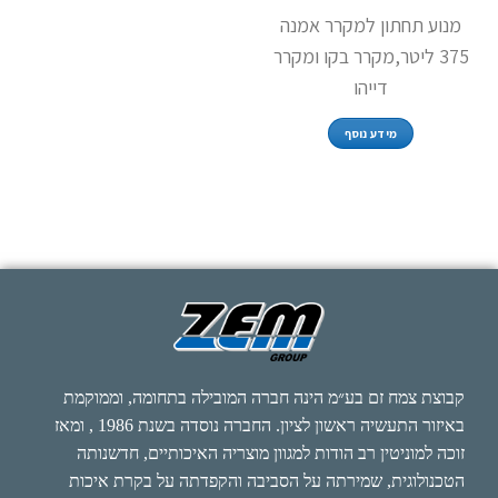
מנוע תחתון למקרר אמנה
375 ליטר,מקרר בקו ומקרר
דייהו
מידע נוסף
קבוצת צמח זם בע״מ הינה חברה המובילה בתחומה, וממוקמת
באיזור התעשיה ראשון לציון. החברה נוסדה בשנת 1986 , ומאז
זוכה למוניטין רב הודות למגוון מוצריה האיכותיים, חדשנותה
הטכנולוגית, שמירתה על הסביבה והקפדתה על בקרת איכות