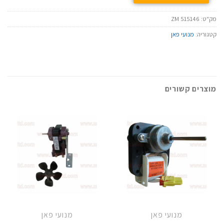
מק"ט:
ZM 515146
קטגוריה:
מנועי פאן
מוצרים קשורים
מנועי פאן
מנועי פאן