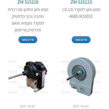
ZM 515110
ZM 515123
מנוע פאן למקרר LG LG
מנוע פאן תחתון עם רגלית
4680JK1001E
מתכת וכנף פלסטיק
למקרר מקפיא תואם
אינדסיט,אריסטון
מידע נוסף
מידע נוסף
מנועי פאן
מנועי פאן