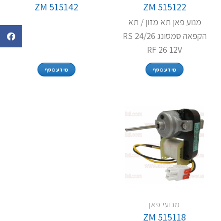
ZM 515142
ZM 515122
מנוע פאן תא מזון / תא
הקפאה סמסונג RS 24/26
RF 26 12V
מידע נוסף
מידע נוסף
מנועי פאן
ZM 515118