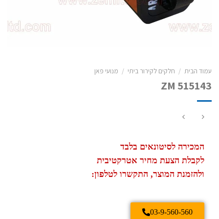
עמוד הבית
/
חלקים לקירור ביתי
/
מנועי פאן
ZM 515143
המכירה לסיטונאים בלבד
לקבלת הצעת מחיר אטרקטיבית
ולהזמנת המוצר, התקשרו לטלפון:
03-9-560-560