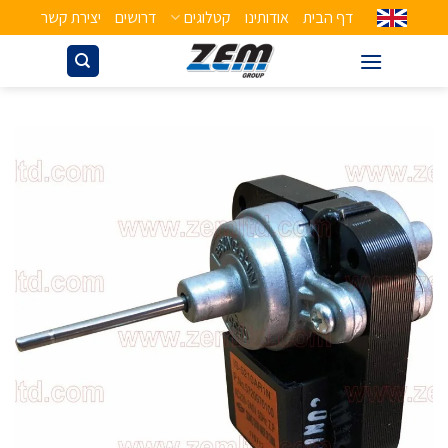
דף הבית
אודותינו
קטלוגים
דרושים
יצירת קשר