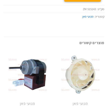
מק"ט:
ZM 515143
קטגוריה:
מנועי פאן
מוצרים קשורים
מנועי פאן
מנועי פאן