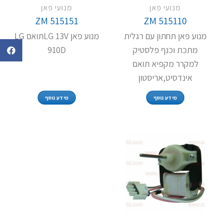
מנועי פאן
מנועי פאן
ZM 515151
ZM 515110
מנוע פאן תחתון עם רגלית
מנוע פאן LG 13Vתואם LG
מתכת וכנף פלסטיק
910D
למקרר מקפיא תואם
אינדסיט,אריסטון
מידע נוסף
מידע נוסף