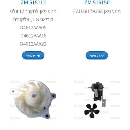
ZM 515112
ZM 515150
מנוע פאן EAU36179308
מנוע פאן למקרר 12 וולט
קוריאני LG , אלקטרה
D4612AAA05
D4612AAA16
D4612AAA22
מידע נוסף
מידע נוסף