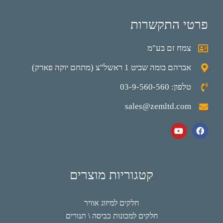
פרטי התקשרות
צמח זם בע"מ
אברהם בומה שביט 1 ראשל"צ (מתחם יוקה פארק)
טלפון: 03-9-560-560
sales@zemltd.com
קטגוריות מוצרים
חלקים למיזוג אוויר
חלקים למכונות כביסה \ תנורים