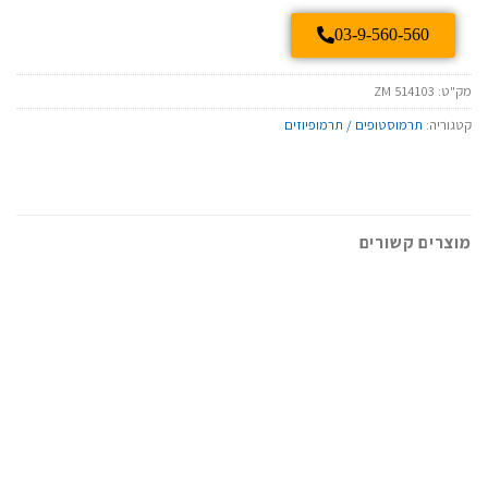
03-9-560-560
מק"ט:
ZM 514103
קטגוריה:
תרמוסטופים / תרמופיוזים
מוצרים קשורים