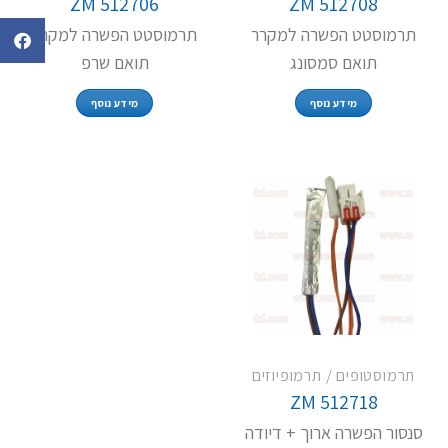
ZM 512706
ZM 512708
תרמוסטט הפשרה למקרר
תרמוסטט הפשרה למקרר
תואם סמסונג
תואם שרפ
מידע נוסף
מידע נוסף
תרמוסטופים / תרמופיוזים
ZM 512718
סנסור הפשרה ארוך + דיודה