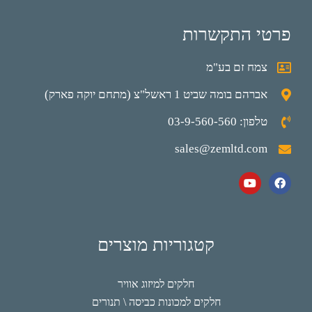
פרטי התקשרות
צמח זם בע"מ
אברהם בומה שביט 1 ראשל"צ (מתחם יוקה פארק)
טלפון: 03-9-560-560
sales@zemltd.com
קטגוריות מוצרים
חלקים למיזוג אוויר
חלקים למכונות כביסה \ תנורים