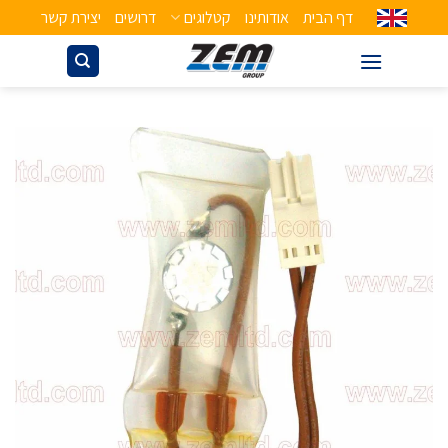
דף הבית
אודותינו
קטלוגים
דרושים
יצירת קשר