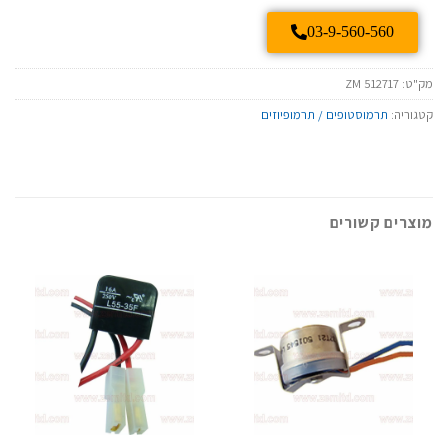
03-9-560-560
מק"ט:
ZM 512717
קטגוריה:
תרמוסטופים / תרמופיוזים
מוצרים קשורים