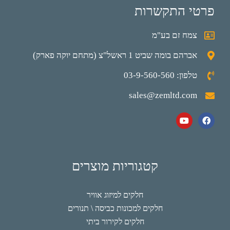
פרטי התקשרות
צמח זם בע"מ
אברהם בומה שביט 1 ראשל"צ (מתחם יוקה פארק)
טלפון: 03-9-560-560
sales@zemltd.com
קטגוריות מוצרים
חלקים למיזוג אוויר
חלקים למכונות כביסה \ תנורים
חלקים לקירור ביתי