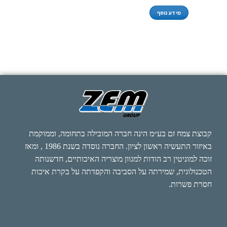
מידע נוסף
קבוצת צמח זם בע״מ הינה חברה המובילה בתחומה, וממוקמת
באיזור התעשיה ראשון לציון. החברה נוסדה בשנת 1986 , ומאז
זוכה למוניטין רב הודות למגוון מוצריה האיכותיים, חדשנותה
הטכנולוגית, שמירתה על הסביבה והקפדתה על בקרת איכות
חסרת פשרות.