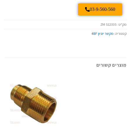
03-9-560-560
מק"ט:
ZM 512335
קטגוריה:
מקשר יוניון 48F
מוצרים קשורים