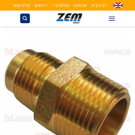
דף הבית
אודותינו
קטלוגים
דרושים
יצירת קשר