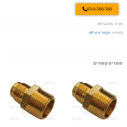
03-9-560-560
מק"ט:
ZM 512336
קטגוריה:
מקשר יוניון 48F
מוצרים קשורים