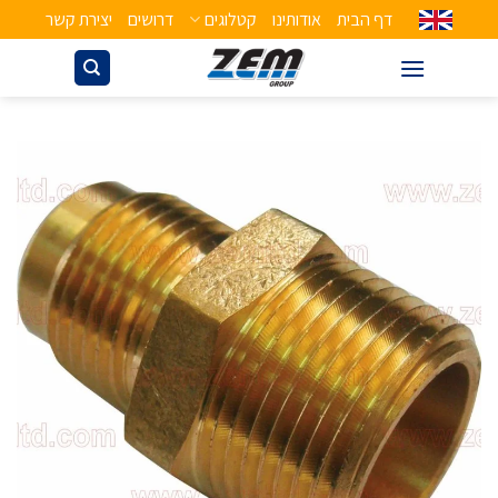
דף הבית
אודותינו
קטלוגים
דרושים
יצירת קשר