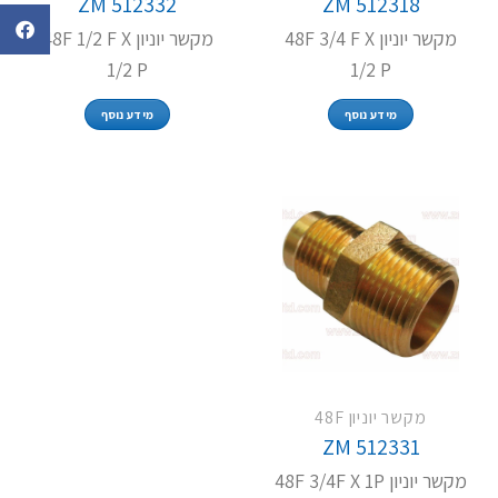
ZM 512332
ZM 512318
מקשר יוניון 48F 3/4 F X
מקשר יוניון 48F 1/2 F X
1/2 P
1/2 P
מידע נוסף
מידע נוסף
מקשר יוניון 48F
ZM 512331
מקשר יוניון 48F 3/4F X 1P