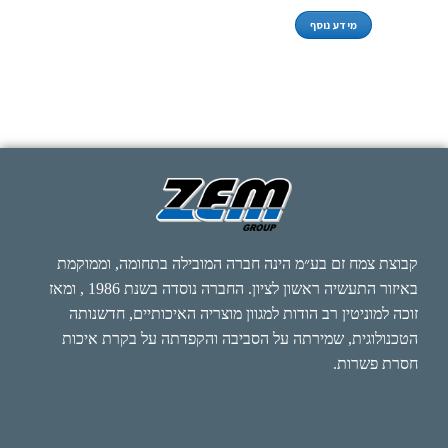
מידע נוסף
קבוצת צמח זם בע״מ הינה חברה המובילה בתחומה, וממוקמת
באיזור התעשיה ראשון לציון. החברה נוסדה בשנת 1986 , ומאז
זוכה למוניטין רב הודות למגוון מוצריה האיכותיים, חדשנותה
הטכנולוגית, שמירתה על הסביבה והקפדתה על בקרת איכות
חסרת פשרות.