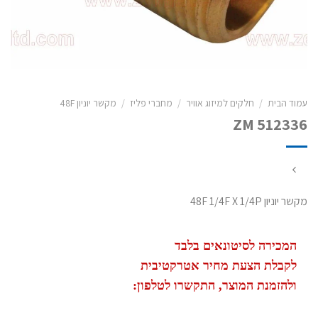
עמוד הבית
/
חלקים למיזוג אוויר
/
מחברי פליז
/
מקשר יוניון 48F
ZM 512336
מקשר יוניון 48F 1/4F X 1/4P
המכירה לסיטונאים בלבד
לקבלת הצעת מחיר אטרקטיבית
ולהזמנת המוצר, התקשרו לטלפון: