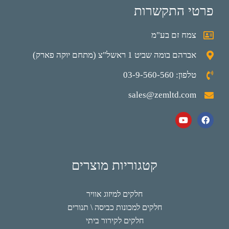
פרטי התקשרות
צמח זם בע"מ
אברהם בומה שביט 1 ראשל"צ (מתחם יוקה פארק)
טלפון: 03-9-560-560
sales@zemltd.com
קטגוריות מוצרים
חלקים למיזוג אוויר
חלקים למכונות כביסה \ תנורים
חלקים לקירור ביתי