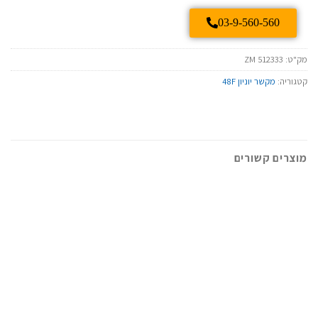
03-9-560-560
מק"ט:
ZM 512333
קטגוריה:
מקשר יוניון 48F
מוצרים קשורים