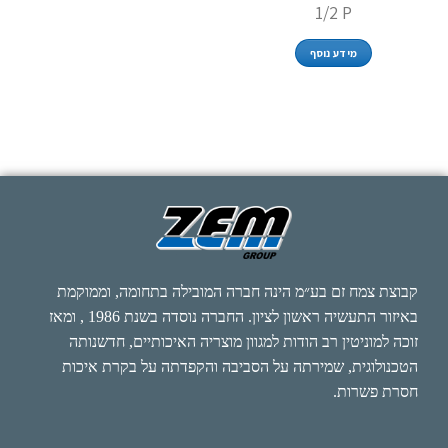
1/2 P
מידע נוסף
קבוצת צמח זם בע״מ הינה חברה המובילה בתחומה, וממוקמת
באיזור התעשיה ראשון לציון. החברה נוסדה בשנת 1986 , ומאז
זוכה למוניטין רב הודות למגוון מוצריה האיכותיים, חדשנותה
הטכנולוגית, שמירתה על הסביבה והקפדתה על בקרת איכות
חסרת פשרות.