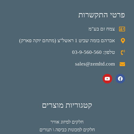
פרטי התקשרות
צמח זם בע"מ
אברהם בומה שביט 1 ראשל"צ (מתחם יוקה פארק)
טלפון: 03-9-560-560
sales@zemltd.com
קטגוריות מוצרים
חלקים למיזוג אוויר
חלקים למכונות כביסה \ תנורים