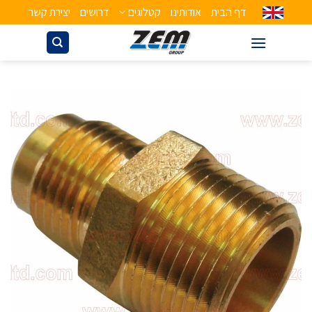
דף הבית
אודותינו
קטלוגים
דרושים
יצירת קשר