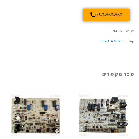
03-9-560-560
מק"ט:
ZM 369
קטגוריה:
כרטיסי מעבה
מוצרים קשורים