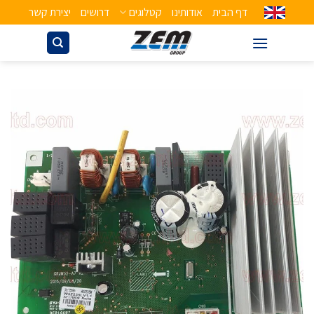
דף הבית
אודותינו
קטלוגים
דרושים
יצירת קשר