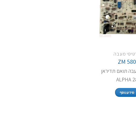
טיסי מעבה
ZM 58
בה תואם תדיראן
ALPHA 2
מידע נוסף