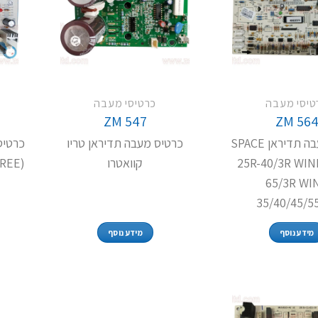
טיסי מעבה
כרטיסי מעבה
ZM 547
ZM 56
כרטיס מעבה תדיראן SPACE
כרטיס מעבה תדיראן טריו
25R-40/3R WIND
קוואטרו
GREE)
65/3R WI
35/40/45/5
מידע נוסף
מידע נוסף