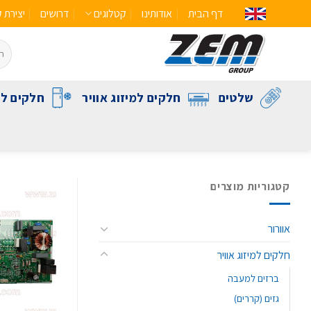
דף הבית
אודותינו
קטלוגים
דרושים
יצירת 
שלטים
חלקים למיזוג אוויר
חלקים לק
קטגוריות מוצרים
אוורור
חלקים למיזוג אוויר
ברזים למעבה
גזים (קררים)