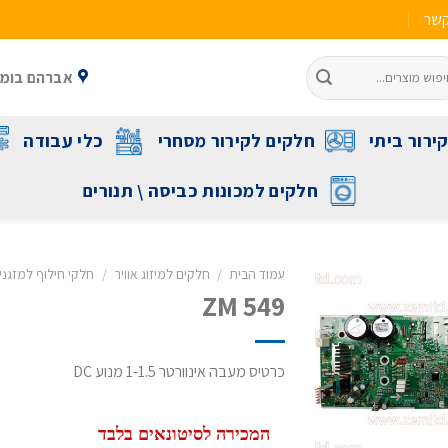
קשר
אברהם בומה שביט 1 ראשל"צ 
ירור ביתי
חלקים לקירור מסחרי
כלי עבודה
חלקים למכונות כביסה \ תנורים
עמוד הבית
/
חלקים למיזוג אוויר
/
חלקי חילוף למזגני תד
ZM 549
כרטיס מעבה אינוורטר 1-1.5 מנוע DC
המכירה לסיטונאים בלבד