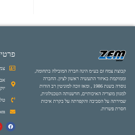
פרטי
צמח
קבוצת צמח זם בע״מ הינה חברה המובילה בתחומה,
וממוקמת באיזור התעשיה ראשון לציון. החברה
נוסדה בשנת 1986 , ומאז זוכה למוניטין רב הודות
יוק
למגוון מוצריה האיכותיים, חדשנותה הטכנולוגית,
טלפון: 0
שמירתה על הסביבה והקפדתה על בקרת איכות
חסרת פשרות.
com