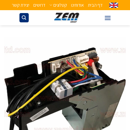
דף הבית
אודותינו
קטלוגים
דרושים
יצירת קשר