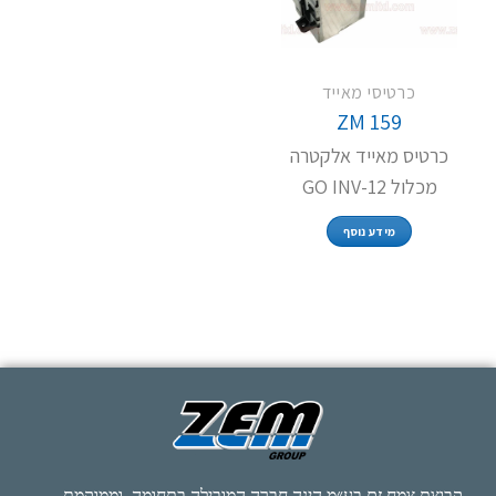
כרטיסי מאייד
ZM 159
כרטיס מאייד אלקטרה
מכלול GO INV-12
מידע נוסף
קבוצת צמח זם בע״מ הינה חברה המובילה בתחומה, וממוקמת