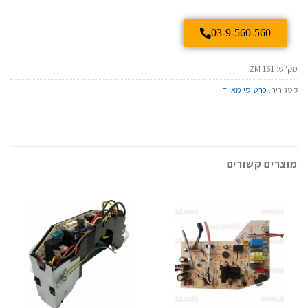
03-9-560-560
מק"ט:
ZM 161
קטגוריה:
כרטיסי מאייד
מוצרים קשורים