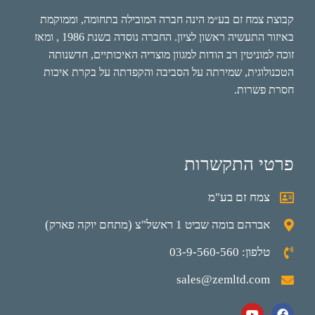
קבוצת צמח זם בע״מ הינה חברה המובילה בתחומה, וממוקמת
באיזור התעשיה ראשון לציון. החברה נוסדה בשנת 1986 , ומאז
זוכה למוניטין רב הודות למגוון מוצריה האיכותיים, חדשנותה
הטכנולוגית, שמירתה על הסביבה והקפדתה על בקרת איכות
חסרת פשרות.
פרטי התקשרות
צמח זם בע"מ
אברהם בומה שביט 1 ראשל"צ (מתחם יוקה פארק)
טלפון: 03-9-560-560
sales@zemltd.com