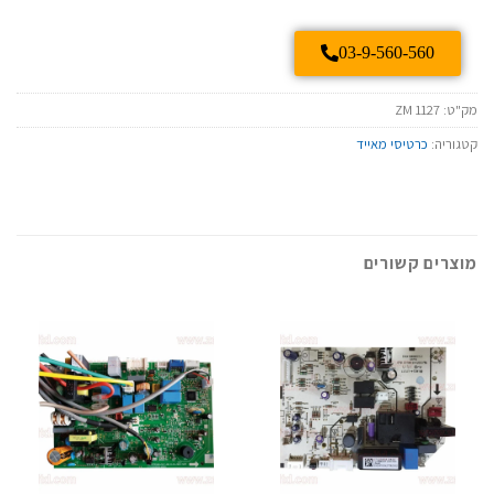
03-9-560-560
מק"ט:
ZM 1127
קטגוריה:
כרטיסי מאייד
מוצרים קשורים