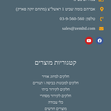
אברהם בומה שביט 1 ראשל"צ (מתחם יוקה פארק)
טלפון: 03-9-560-560
sales@zemltd.com
קטגוריות מוצרים
חלקים למיזוג אוויר
חלקים למכונות כביסה \ תנורים
חלקים לקירור ביתי
חלקים לקירור מסחרי
כלי עבודה
מוצרים חדשים