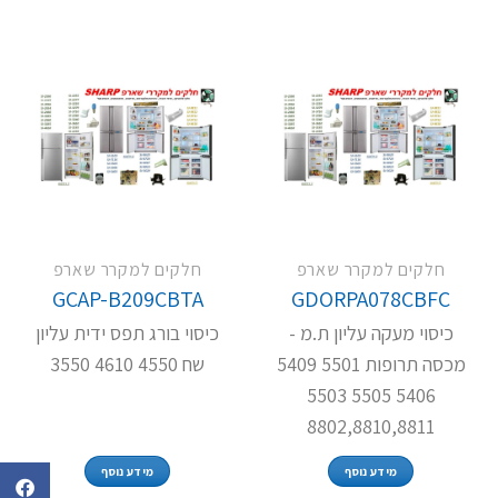
חלקים למקרר שארפ
חלקים למקרר שארפ
GCAP-B209CBTA
GDORPA078CBFC
כיסוי מעקה עליון ת.מ -
כיסוי בורג תפס ידית עליון
מכסה תרופות 5501 5409
שח 4550 4610 3550
5406 5505 5503
8802,8810,8811
מידע נוסף
מידע נוסף