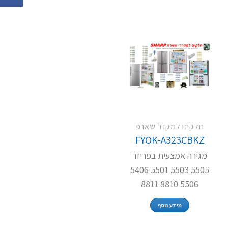
חלקים למקרר שארפ
FYOK-A323CBKZ
מגירה אמצעית בפריזר
5505 5503 5501 5406
5506 8810 8811
מידע נוסף