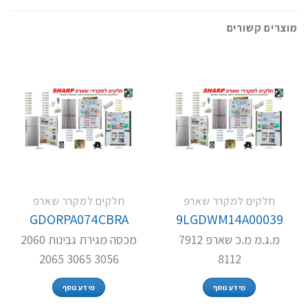
מוצרים קשורים
חלקים למקרר שארפ
חלקים למקרר שארפ
GDORPA074CBRA
9LGDWM14A00039
מ.ג.מ מ.כ שארפ 7912
מכסה מגירת גבינות 2060
3056 3065 2065
8112
מידע נוסף
מידע נוסף