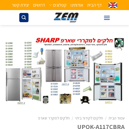
דף הבית
אודותינו
קטלוגים
דרושים
יצירת קשר
עמוד הבית
/
חלקים לקירור ביתי
/
חלקים למקרר שארפ
UPOK-A117CBRA