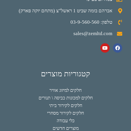
אברהם בומה שביט 1 ראשל"צ (מתחם יוקה פארק)
טלפון: 03-9-560-560
sales@zemltd.com
קטגוריות מוצרים
חלקים למיזוג אוויר
חלקים למכונות כביסה \ תנורים
חלקים לקירור ביתי
חלקים לקירור מסחרי
כלי עבודה
מוצרים חדשים