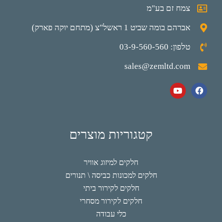
צמח זם בע"מ
אברהם בומה שביט 1 ראשל"צ (מתחם יוקה פארק)
טלפון: 03-9-560-560
sales@zemltd.com
קטגוריות מוצרים
חלקים למיזוג אוויר
חלקים למכונות כביסה \ תנורים
חלקים לקירור ביתי
חלקים לקירור מסחרי
כלי עבודה