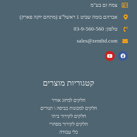
צמח זם בע"מ
אברהם בומה שביט 1 ראשל"צ (מתחם יוקה פארק)
טלפון: 03-9-560-560
sales@zemltd.com
קטגוריות מוצרים
חלקים למיזוג אוויר
חלקים למכונות כביסה \ תנורים
חלקים לקירור ביתי
חלקים לקירור מסחרי
כלי עבודה