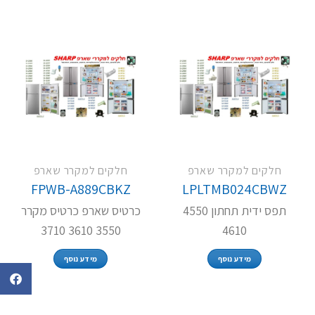
חלקים למקרר שארפ
חלקים למקרר שארפ
FPWB-A889CBKZ
LPLTMB024CBWZ
תפס ידית תחתון 4550
כרטיס שארפ כרטיס מקרר
3550 3610 3710
4610
מידע נוסף
מידע נוסף