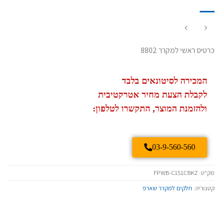
כרטיס ראשי למקרר 8802
המכירה לסיטונאים בלבד
לקבלת הצעת מחיר אטרקטיבית
ולהזמנת המוצר, התקשרו לטלפון:
03-9-560-560
מק"ט:
FPWB-C151CBKZ
קטגוריה:
חלקים למקרר שארפ