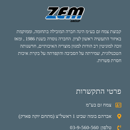
קבוצת צמח זם בע״מ הינה חברה המובילה בתחומה, וממוקמת
באיזור התעשיה ראשון לציון. החברה נוסדה בשנת 1986 , ומאז
זוכה למוניטין רב הודות למגוון מוצריה האיכותיים, חדשנותה
הטכנולוגית, שמירתה על הסביבה והקפדתה על בקרת איכות
חסרת פשרות.
פרטי התקשרות
צמח זם בע"מ
אברהם בומה שביט 1 ראשל"צ (מתחם יוקה פארק)
טלפון: 03-9-560-560