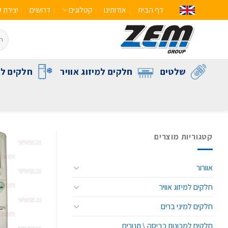
דף הבית
אודותינו
קטלוגים
דרושים
יצירת 
שלטים
חלקים למיזוג אוויר
חלקים לק
קטגוריות מוצרים
אוורור
חלקים למיזוג אוויר
חלקים למיני ברים
חלקים למכונות כביסה \ תנורים