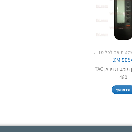
ZM 4005 שלט תואם לכל מזגני תדיראן
ZM 905
שלט למזגן תואם תדיראן TAC
480
מידע נוסף