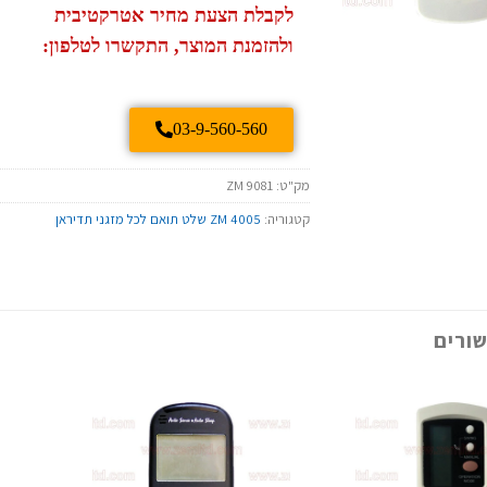
לקבלת הצעת מחיר אטרקטיבית
ולהזמנת המוצר, התקשרו לטלפון:
03-9-560-560
מק"ט:
ZM 9081
קטגוריה:
ZM 4005 שלט תואם לכל מזגני תדיראן
ורים