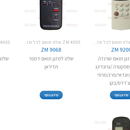
ZM 4005 שלט תואם לכל מזגני תדיראן
ZM 4005 שלט תואם לכל מזגני תדיראן
ZM 9068
ZM 920
גן תואם טורנדו/
שלט למזגן תואם דמפר
שלט 
ספקטרה /גרונדינג
תדיראן
יונדאי/פרג/מרפי
צ'רדס/בקו
מידע נוסף
מידע נוסף