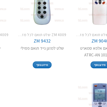
ZM 4009 שלט תואם לכל מזגני פמילי TCL LG האייר וסמסונג
ZM 4009 שלט תואם לכל מזגני פמילי TCL LG האייר וסמסונג
ZM 9432
ZM 904
ם אלפא סמארט
שלט למזגן נייד תואם פמילי
ש
ATRC-AN 10
מידע נוסף
מידע נוסף