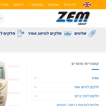
דף הבית
אודותינו
קטלוגים
דרושים
יצירת 
שלטים
חלקים למיזוג אוויר
חלקים לק
קטגוריות מוצרים
אוורור
חלקים למיזוג אוויר
חלקים למיני ברים
חלקים למכונות כביסה \ תנורים