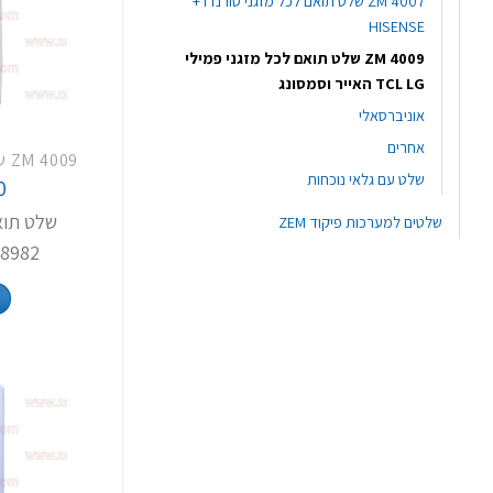
ZM 4007 שלט תואם לכל מזגני טורנדו +
HISENSE
ZM 4009 שלט תואם לכל מזגני פמילי
TCL LG האייר וסמסונג
אוניברסאלי
אחרים
שלט עם גלאי נוכחות
0
שלט תוא
שלטים למערכות פיקוד ZEM
18982