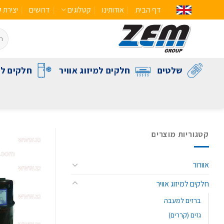
דף הבית
אודותינו
קטלוגים
דרושים
יצירת 
שלטים
חלקים למיזוג אוויר
חלקים לק
קטגוריות מוצרים
אוורור
חלקים למיזוג אוויר
ברזים למעבה
גזים (קררים)