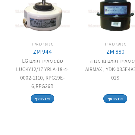
מנועי מאייד
מנועי מאייד
ZM 944
ZM 880
ע מאייד תואם נורמנדה
מנוע מאייד תואם LG
LUCKY12/17 YRLA-18-4-
,AIRMAX , YDK-035E4K
0002-1110, RPG19E-
01S
6,RPG26B
מידע נוסף
מידע נוסף