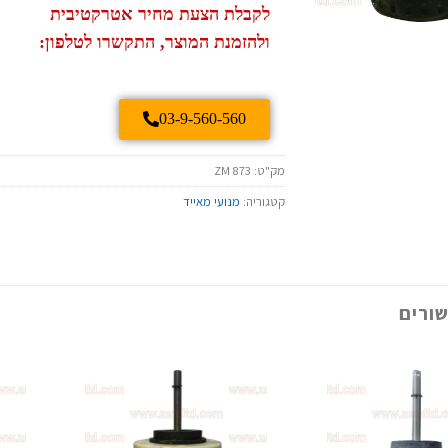
לקבלת הצעת מחיר אטרקטיבית
ולהזמנת המוצר, התקשרו לטלפון:
03-9-560-560
מק"ט:
ZM 873
קטגוריה:
מנועי מאייד
ורים