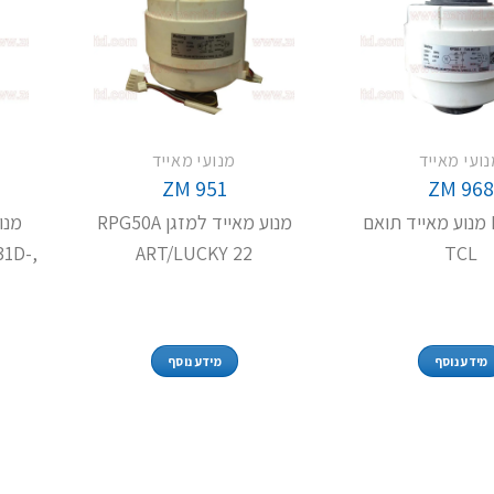
ועי מאייד
מנועי מאייד
ZM 951
ZM 96
RPG65-1 מנוע מאייד תואם
מנוע מאייד למזגן RPG50A
מנו
31D-
ART/LUCKY 22
TCL
מידע נוסף
מידע נוסף