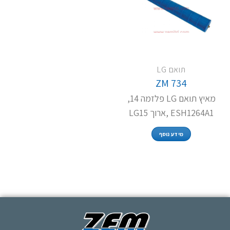
תואם LG
ZM 734
מאיץ תואם LG פלזמה 14,
ESH1264A1 ,ארוך LG15
מידע נוסף