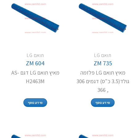
תואם LG
תואם LG
ZM 604
ZM 735
מאיץ תואם LG פלזמה
מאיץ תואם LG דגם AS-
גולד(3.5 כ"ס) דגמים 306
H2463M
, 366
מידע נוסף
מידע נוסף