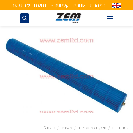
דף הבית
אודותינו
קטלוגים
דרושים
יצירת קשר
עמוד הבית
/
חלקים למיזוג אוויר
/
מאיצים
/
תואם LG