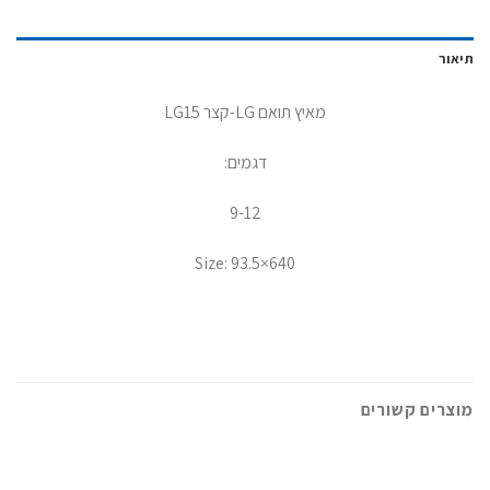
תיאור
מאיץ תואם LG-קצר LG15
דגמים:
9-12
Size: 93.5×640
מוצרים קשורים