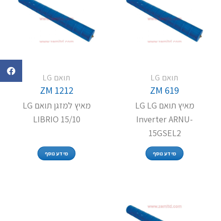
תואם LG
תואם LG
ZM 1212
ZM 619
מאיץ תואם LG LG
מאיץ למזגן תואם LG
LIBRIO 15/10
Inverter ARNU-
15GSEL2
מידע נוסף
מידע נוסף