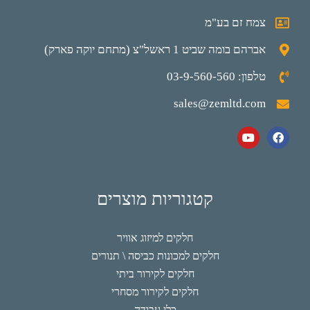
צמח זם בע"מ
אברהם בומה שביט 1 ראשל"צ (מתחם יוקה פארק)
טלפון: 03-9-560-560
sales@zemltd.com
קטגוריות מוצרים
חלקים למיזוג אוויר
חלקים למכונות כביסה \ תנורים
חלקים לקירור ביתי
חלקים לקירור מסחרי
כלי עבודה