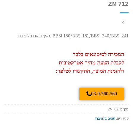
ZM 712
BBSI-180/BBSI 181/BBSI-240/BBSI 241 מאיץ תואם בלומברג
המכירה לסיטונאים בלבד
לקבלת הצעת מחיר אטרקטיבית
ולהזמנת המוצר, התקשרו לטלפון:
03-9-560-560
מק"ט:
ZM 712
קטגוריה:
תואם בלומברג