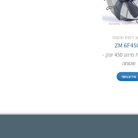
ע רשת שטוח
ZM 6F45
מנוע רשת מיזוג 450 יונק -
שטוחה
מידע נוסף