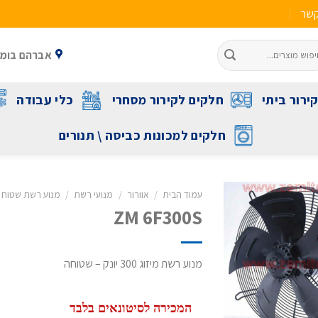
קשר
אברהם בומה שביט 1 ראשל"צ 
ירור ביתי
חלקים לקירור מסחרי
כלי עבודה
חלקים למכונות כביסה \ תנורים
עמוד הבית
/
אוורור
/
מנועי רשת
/
מנוע רשת שטוח
ZM 6F300S
מנוע רשת מיזוג 300 יונק – שטוחה
המכירה לסיטונאים בלבד