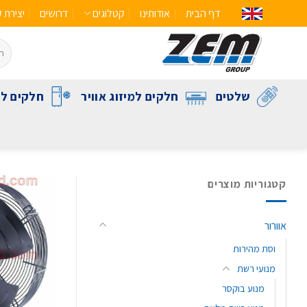
דף הבית
אודותינו
קטלוגים
דרושים
יצירת 
שלטים
חלקים למיזוג אוויר
חלקים לק
קטגוריות מוצרים
אוורור
וסת מהירות
מנועי רשת
מנוע בוקסר