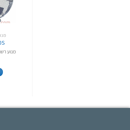
מנו
0S