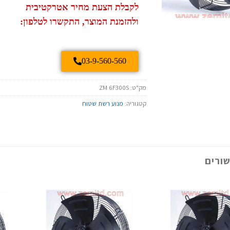
לקבלת הצעת מחיר אטרקטיבית
ולהזמנת המוצר, התקשרו לטלפון:
03-9-560-560
מק"ט:
ZM 6F300S
קטגוריה:
מנוע רשת שטוח
ורים