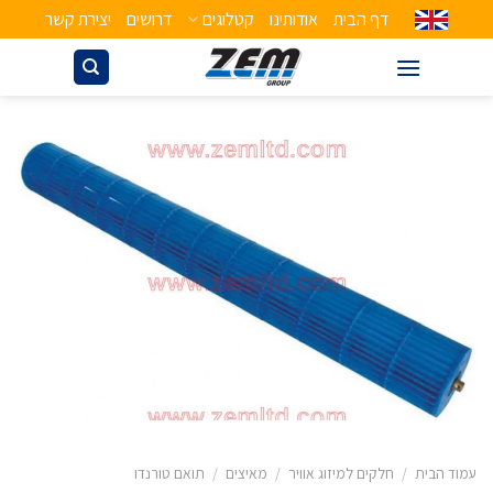
דף הבית
אודותינו
קטלוגים
דרושים
יצירת קשר
עמוד הבית
/
חלקים למיזוג אוויר
/
מאיצים
/
תואם טורנדו