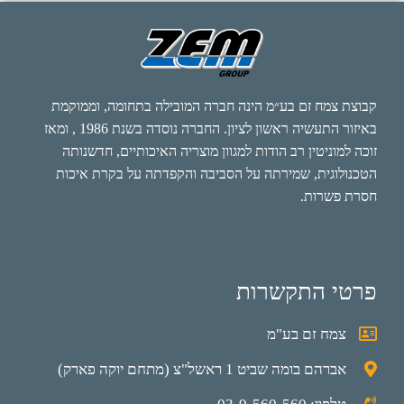
קבוצת צמח זם בע״מ הינה חברה המובילה בתחומה, וממוקמת
באיזור התעשיה ראשון לציון. החברה נוסדה בשנת 1986 , ומאז
זוכה למוניטין רב הודות למגוון מוצריה האיכותיים, חדשנותה
הטכנולוגית, שמירתה על הסביבה והקפדתה על בקרת איכות
חסרת פשרות.
פרטי התקשרות
צמח זם בע"מ
אברהם בומה שביט 1 ראשל"צ (מתחם יוקה פארק)