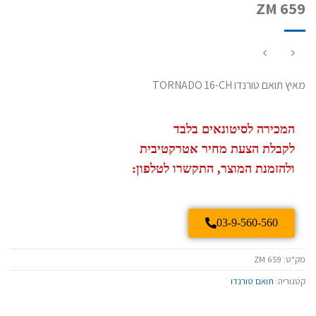
ZM 659
מאיץ תואם טורנדו TORNADO 16-CH
המכירה לסיטונאים בלבד
לקבלת הצעת מחיר אטרקטיבית
ולהזמנת המוצר, התקשרו לטלפון:
03-9-560-560
מק"ט:
ZM 659
קטגוריה:
תואם טורנדו