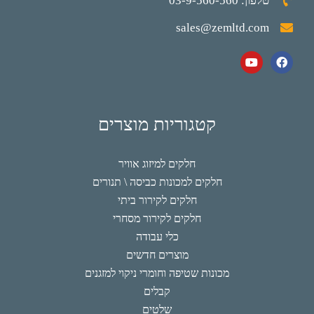
טלפון: 03-9-560-560
sales@zemltd.com
קטגוריות מוצרים
חלקים למיזוג אוויר
חלקים למכונות כביסה \ תנורים
חלקים לקירור ביתי
חלקים לקירור מסחרי
כלי עבודה
מוצרים חדשים
מכונות שטיפה וחומרי ניקוי למזגנים
קבלים
שלטים