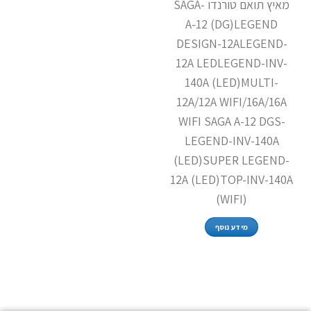
מאיץ תואם טורנדו SAGA-
A-12 (DG)LEGEND
DESIGN-12ALEGEND-
12A LEDLEGEND-INV-
140A (LED)MULTI-
12A/12A WIFI/16A/16A
WIFI SAGA A-12 DGS-
LEGEND-INV-140A
(LED)SUPER LEGEND-
12A (LED)TOP-INV-140A
(WIFI)
מידע נוסף