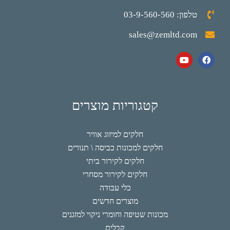
טלפון: 03-9-560-560
sales@zemltd.com
קטגוריות מוצרים
חלקים למיזוג אוויר
חלקים למכונות כביסה \ תנורים
חלקים לקירור ביתי
חלקים לקירור מסחרי
כלי עבודה
מוצרים חדשים
מכונות שטיפה וחומרי ניקוי למזגנים
קבלים