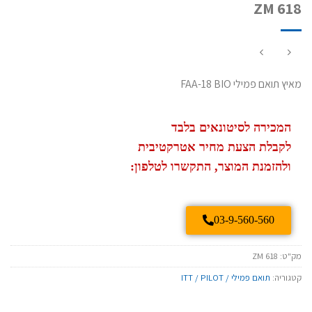
ZM 618
מאיץ תואם פמילי FAA-18 BIO
המכירה לסיטונאים בלבד
לקבלת הצעת מחיר אטרקטיבית
ולהזמנת המוצר, התקשרו לטלפון:
03-9-560-560
מק"ט:
ZM 618
קטגוריה:
תואם פמילי / ITT / PILOT