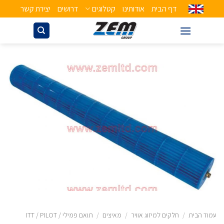
דף הבית
אודותינו
קטלוגים
דרושים
יצירת קשר
עמוד הבית
/
חלקים למיזוג אוויר
/
מאיצים
/
תואם פמילי / ITT / PILOT