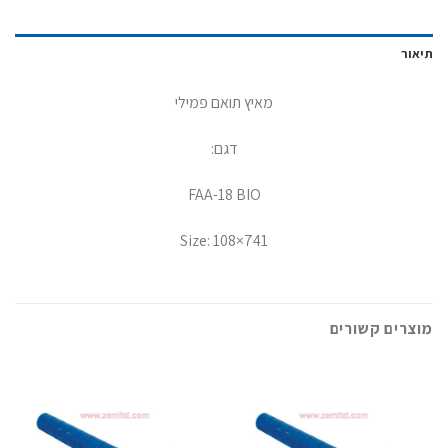
תיאור
מאיץ תואם פמילי
דגם:
FAA-18 BIO
Size: 108×741
מוצרים קשורים