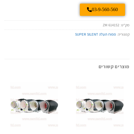
03-9-560-560
מק"ט:
ZM 614152
קטגוריה:
מפוח תעלה SUPER SILENT
מוצרים קשורים