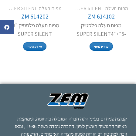
מפוח תעלה SUPER SILENT
מפוח תעלה SUPER SILENT
ZM 614202
ZM 614102
מפוח תעלה פלסטיק
מפוח תעלה פלסטיק "8-
SUPER SILENT
-5"+"SUPER SILENT4
מידע נוסף
מידע נוסף
קבוצת צמח זם בע״מ הינה חברה המובילה בתחומה, וממוקמת
באיזור התעשיה ראשון לציון. החברה נוסדה בשנת 1986 , ומאז
זוכה למוניטין רב הודות למגוון מוצריה האיכותיים, חדשנותה