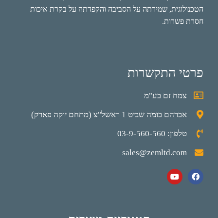
הטכנולוגית, שמירתה על הסביבה והקפדתה על בקרת איכות
חסרת פשרות.
פרטי התקשרות
צמח זם בע"מ
אברהם בומה שביט 1 ראשל"צ (מתחם יוקה פארק)
טלפון: 03-9-560-560
sales@zemltd.com