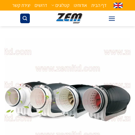
דף הבית
אודותינו
קטלוגים
דרושים
יצירת קשר