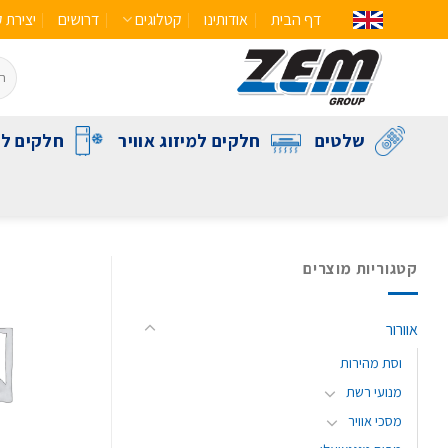
דף הבית
אודותינו
קטלוגים
דרושים
יצירת 
שלטים
חלקים למיזוג אוויר
חלקים לק
קטגוריות מוצרים
אוורור
וסת מהירות
מנועי רשת
מסכי אוויר