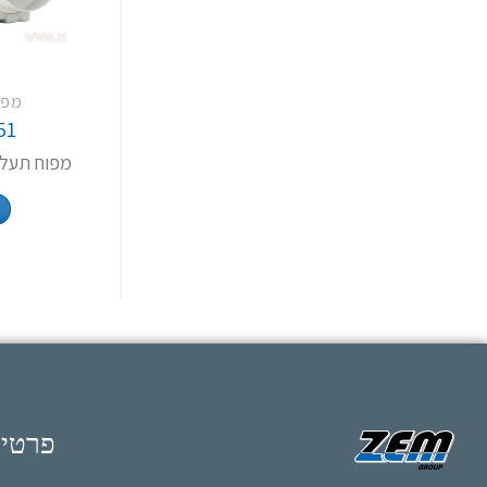
מפו
51
מפוח תעלה קווי 12
פרטי