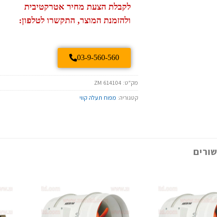
לקבלת הצעת מחיר אטרקטיבית
ולהזמנת המוצר, התקשרו לטלפון:
03-9-560-560
מק"ט:
ZM 614104
קטגוריה:
מפוח תעלה קווי
ורים