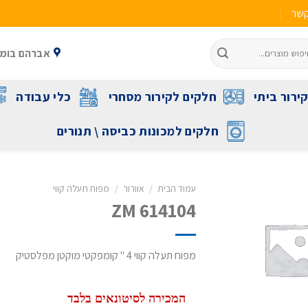
קשר
אברהם בומה שביט 1 ראשל"צ 
ירור ביתי
חלקים לקירור מסחרי
כלי עבודה
חלקים למכונות כביסה \ תנורים
עמוד הבית
/
אוורור
/
מפוח תעלה קווי
ZM 614104
מפוח תעלה קווי 4 " קומפקטי מוקטן מפלסטיק
המכירה לסיטונאים בלבד