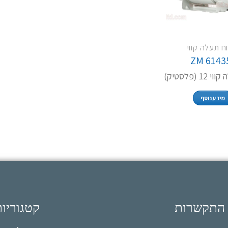
ח תעלה קווי
ZM 6143
 (פלסטיק)
מידע נוסף
 התקשרות
קטגוריו