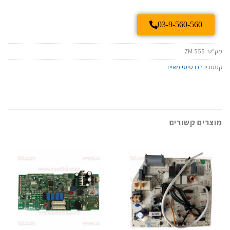
03-9-560-560
מק"ט:
ZM 555
קטגוריה:
כרטיסי מאייד
מוצרים קשורים