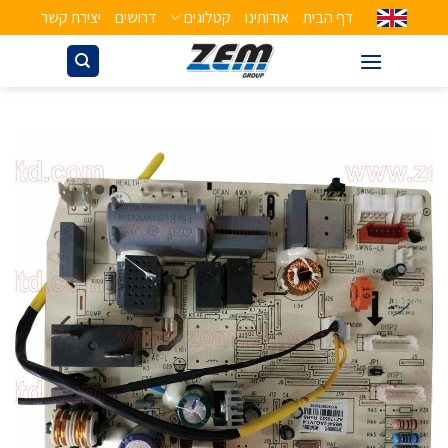
דף הבית
אודותינו
קטלוגים
דרושים
יצירת קשר