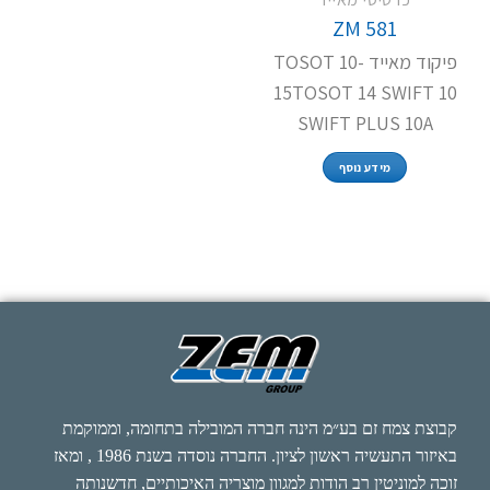
ZM 581
פיקוד מאייד TOSOT 10-
15TOSOT 14 SWIFT 10
SWIFT PLUS 10A
מידע נוסף
קבוצת צמח זם בע״מ הינה חברה המובילה בתחומה, וממוקמת
באיזור התעשיה ראשון לציון. החברה נוסדה בשנת 1986 , ומאז
זוכה למוניטין רב הודות למגוון מוצריה האיכותיים, חדשנותה