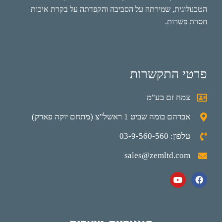
הטכנולוגית, שמירתה על הסביבה והקפדתה על בקרת איכות
חסרת פשרות.
פרטי התקשרות
צמח זם בע"מ
אברהם בומה שביט 1 ראשל"צ (מתחם יוקה פארק)
טלפון: 03-9-560-560
sales@zemltd.com