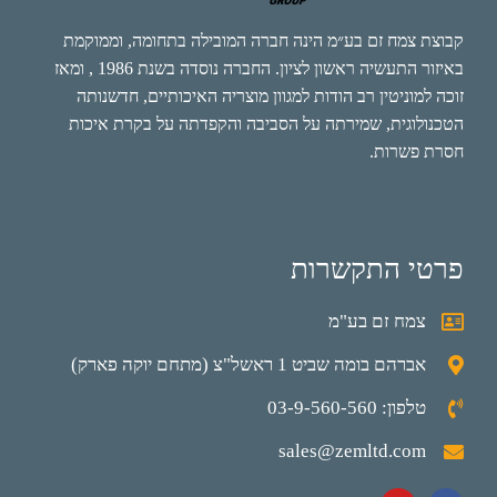
קבוצת צמח זם בע״מ הינה חברה המובילה בתחומה, וממוקמת
באיזור התעשיה ראשון לציון. החברה נוסדה בשנת 1986 , ומאז
זוכה למוניטין רב הודות למגוון מוצריה האיכותיים, חדשנותה
הטכנולוגית, שמירתה על הסביבה והקפדתה על בקרת איכות
חסרת פשרות.
פרטי התקשרות
צמח זם בע"מ
אברהם בומה שביט 1 ראשל"צ (מתחם יוקה פארק)
טלפון: 03-9-560-560
sales@zemltd.com