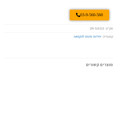
03-9-560-560
מק"ט:
ZM 516513
קטגוריה:
יחידות מינוס להקפאה
מוצרים קשורים