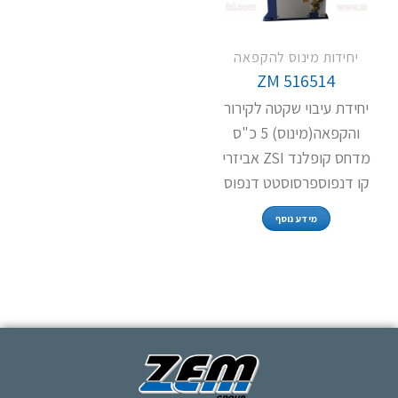
יחידות מינוס להקפאה
ZM 516514
יחידת עיבוי שקטה לקירור
והקפאה(מינוס) 5 כ"ס
מדחס קופלנד ZSI אביזרי
קו דנפוספרסוסטט דנפוס
מידע נוסף