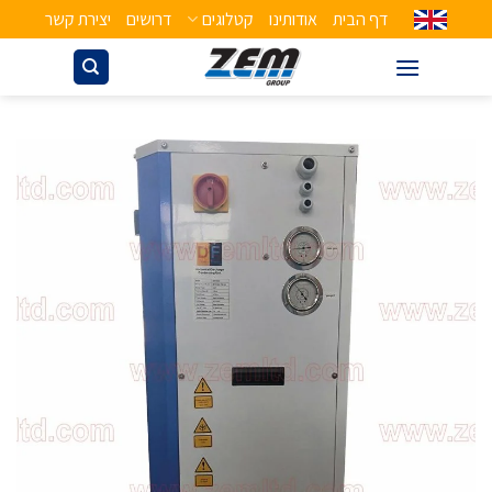
דף הבית
אודותינו
קטלוגים
דרושים
יצירת קשר