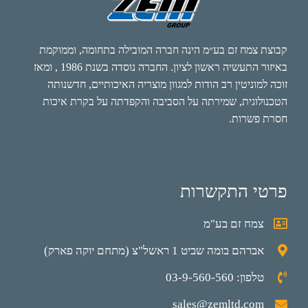
קבוצת צמח זם בע״מ הינה חברה המובילה בתחומה, וממוקמת
באיזור התעשיה ראשון לציון. החברה נוסדה בשנת 1986 , ומאז
זוכה למוניטין רב הודות למגוון מוצריה האיכותיים, חדשנותה
הטכנולוגית, שמירתה על הסביבה והקפדתה על בקרת איכות
חסרת פשרות.
פרטי התקשרות
צמח זם בע"מ
אברהם בומה שביט 1 ראשל"צ (מתחם יוקה פארק)
טלפון: 03-9-560-560
sales@zemltd.com