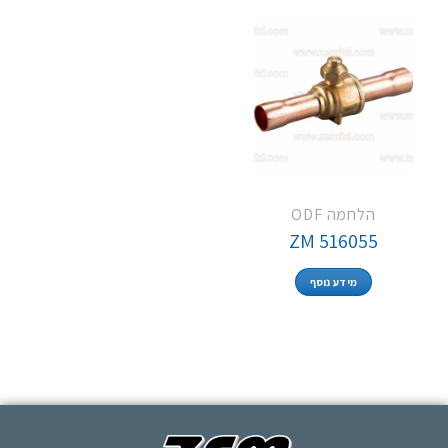
הלחמה ODF
ZM 516055
מידע נוסף