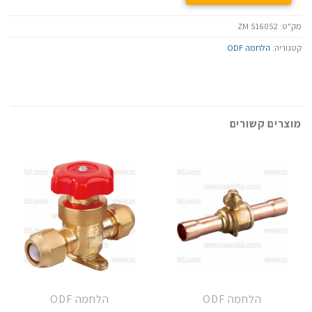
מק"ט:
ZM 516052
קטגוריה:
הלחמה ODF
מוצרים קשורים
הלחמה ODF
הלחמה ODF