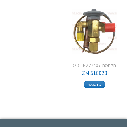
הלחמה ODF R22/407
ZM 516028
מידע נוסף