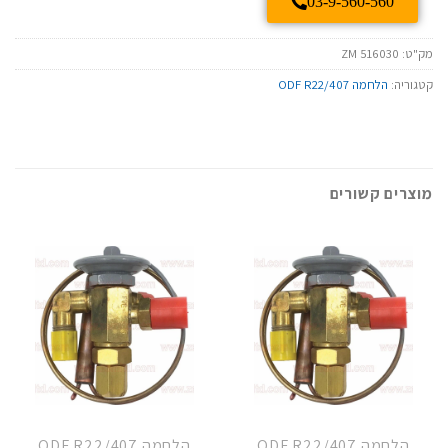
03-9-560-560
מק"ט:
ZM 516030
קטגוריה:
הלחמה ODF R22/407
מוצרים קשורים
הלחמה ODF R22/407
הלחמה ODF R22/407