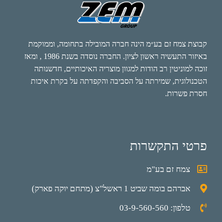
קבוצת צמח זם בע״מ הינה חברה המובילה בתחומה, וממוקמת
באיזור התעשיה ראשון לציון. החברה נוסדה בשנת 1986 , ומאז
זוכה למוניטין רב הודות למגוון מוצריה האיכותיים, חדשנותה
הטכנולוגית, שמירתה על הסביבה והקפדתה על בקרת איכות
חסרת פשרות.
פרטי התקשרות
צמח זם בע"מ
אברהם בומה שביט 1 ראשל"צ (מתחם יוקה פארק)
טלפון: 03-9-560-560