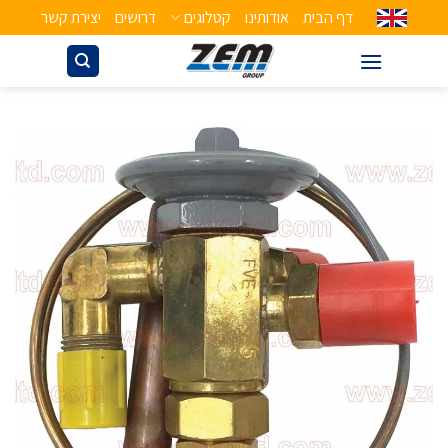
דף הבית
אודותינו
קטלוגים
דרושים
יצירת קשר