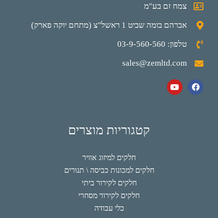
צמח זם בע"מ
אברהם בומה שביט 1 ראשל"צ (מתחם יוקה פארק)
טלפון: 03-9-560-560
sales@zemltd.com
קטגוריות מוצרים
חלקים למיזוג אוויר
חלקים למכונות כביסה \ תנורים
חלקים לקירור ביתי
חלקים לקירור מסחרי
כלי עבודה