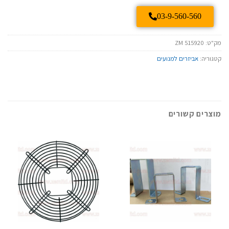
03-9-560-560
מק"ט:
ZM 515920
קטגוריה:
אביזרים למנועים
מוצרים קשורים