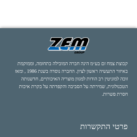
קבוצת צמח זם בע״מ הינה חברה המובילה בתחומה, וממוקמת
באיזור התעשיה ראשון לציון. החברה נוסדה בשנת 1986 , ומאז
זוכה למוניטין רב הודות למגוון מוצריה האיכותיים, חדשנותה
הטכנולוגית, שמירתה על הסביבה והקפדתה על בקרת איכות
חסרת פשרות.
פרטי התקשרות