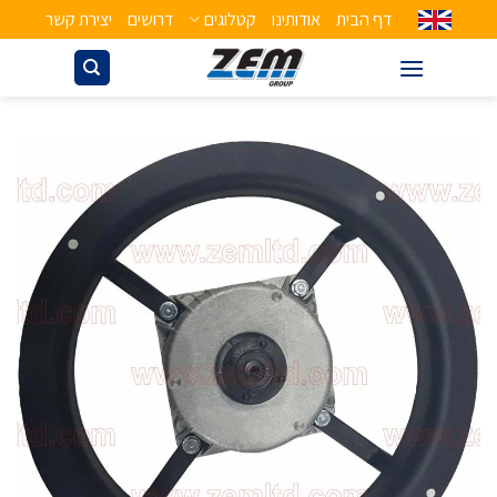
דף הבית
אודותינו
קטלוגים
דרושים
יצירת קשר