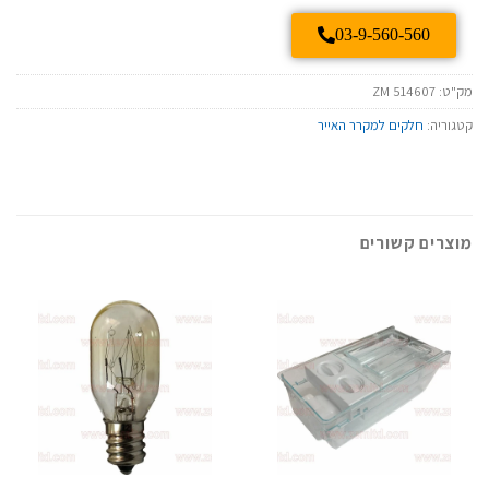
03-9-560-560
מק"ט:
ZM 514607
קטגוריה:
חלקים למקרר האייר
מוצרים קשורים