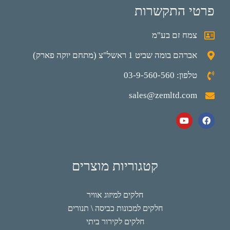
פרטי התקשרות
צמח זם בע"מ
אברהם בומה שביט 1 ראשל"צ (מתחם יוקה פארק)
טלפון: 03-9-560-560
sales@zemltd.com
קטגוריות מוצרים
חלקים למיזוג אוויר
חלקים למכונות כביסה \ תנורים
חלקים לקירור ביתי