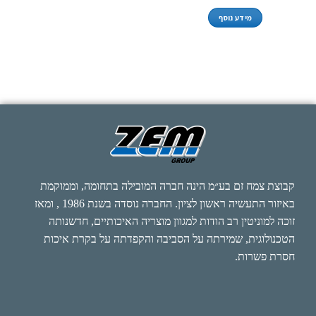
מידע נוסף
קבוצת צמח זם בע״מ הינה חברה המובילה בתחומה, וממוקמת
באיזור התעשיה ראשון לציון. החברה נוסדה בשנת 1986 , ומאז
זוכה למוניטין רב הודות למגוון מוצריה האיכותיים, חדשנותה
הטכנולוגית, שמירתה על הסביבה והקפדתה על בקרת איכות
חסרת פשרות.