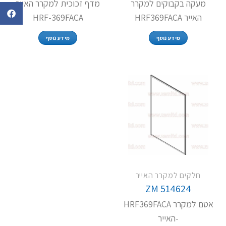
מעקה בקבוקים למקרר
מדף זכוכית למקרר האייר
האייר HRF369FACA
HRF-369FACA
מידע נוסף
מידע נוסף
חלקים למקרר האייר
ZM 514624
אטם למקרר HRF369FACA
-האייר