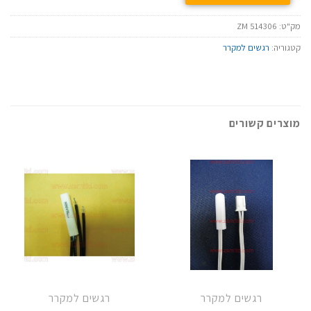
מק"ט:
ZM 514306
קטגוריה:
רגשים למקרר
מוצרים קשורים
רגשים למקרר
רגשים למקרר