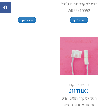
רגש למקרר תואם ג'נרל
WR55X10052
מידע נוסף
מידע נוסף
רגשים למקרר
ZM TH101
רגש למקרר תואם שרפ
סמסונגאמקור מטאור