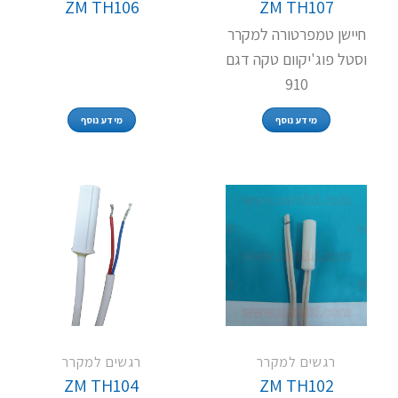
ZM TH106
ZM TH107
חיישן טמפרטורה למקרר
וסטל פוג'יקוום טקה דגם
910
מידע נוסף
מידע נוסף
רגשים למקרר
רגשים למקרר
ZM TH104
ZM TH102