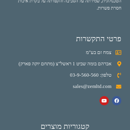
הטכנולוגית, שמירתה על הסביבה והקפדתה על בקרת איכות
חסרת פשרות.
פרטי התקשרות
צמח זם בע"מ
אברהם בומה שביט 1 ראשל"צ (מתחם יוקה פארק)
טלפון: 03-9-560-560
sales@zemltd.com
קטגוריות מוצרים