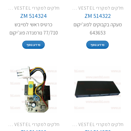
חלקים למקררי VESTEL / טקה ופוג'יקום
חלקים למקררי VESTEL / טקה ופוג'יקום
ZM 514324
ZM 514322
מעקה בקבוקים לפוג'יקום
כרטיס ראשי למייבש
643653
77/710 נורמנדה פוג'יקום
מידע נוסף
מידע נוסף
חלקים למקררי VESTEL / טקה ופוג'יקום
חלקים למקררי VESTEL / טקה ופוג'יקום