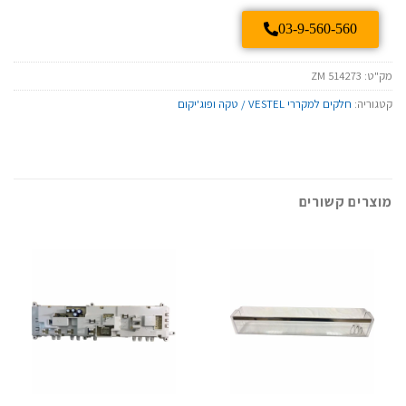
03-9-560-560
מק"ט:
ZM 514273
קטגוריה:
חלקים למקררי VESTEL / טקה ופוג'יקום
מוצרים קשורים