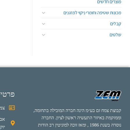
מוצרים חדשים
מכונות שטיפה וחומרי ניקוי למזגנים
קבלים
שלטים
פרטי
צמח
קבוצת צמח זם בע״מ הינה חברה המובילה בתחומה,
וממוקמת באיזור התעשיה ראשון לציון. החברה
נוסדה בשנת 1986 , ומאז זוכה למוניטין רב הודות
יוק