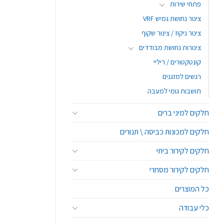
פתחי שירות
צינור נחושת גמיש VRF
צינור ניקוז / צינור שקוף
צינורות נחושת מבודדים
קונטקטורים / ריליי
רגשים למזגנים
תושבות גומי למעבה
חלקים למיני ברים
חלקים למכונות כביסה \ תנורים
חלקים לקירור ביתי
חלקים לקירור מסחרי
כל המוצרים
כלי עבודה