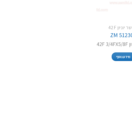
יוניון 42F
ZM 5123
42F 
מידע נוסף