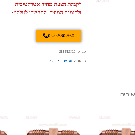
לקבלת הצעת מחיר אטרקטיבית
ולהזמנת המוצר, התקשרו לטלפון:
03-9-560-560
מק"ט:
ZM 512310
קטגוריה:
מקשר יוניון 42F
ורים