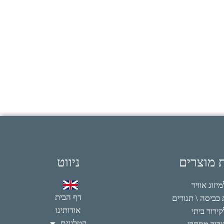
ת מוצרים
ניווט
זוג אוויר
דף הבית
כביסה \ תנורים
אודותינו
ירור ביתי
קטלוגים