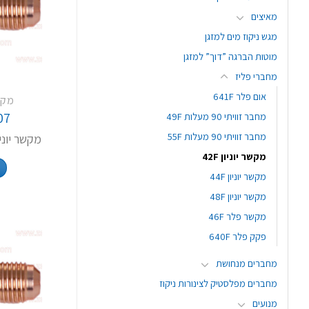
מאיצים
מגש ניקוז מים למזגן
מוטות הברגה ”דוך” למזגן
מחברי פליז
אום פלר 641F
מקשר 
07
מחבר זוויתי 90 מעלות 49F
מחבר זוויתי 90 מעלות 55F
מקשר יוניון 5/8FX5/8F
מקשר יוניון 42F
מקשר יוניון 44F
מקשר יוניון 48F
מקשר פלר 46F
פקק פלר 640F
מחברים מנחושת
מחברים מפלסטיק לצינורות ניקוז
מנועים