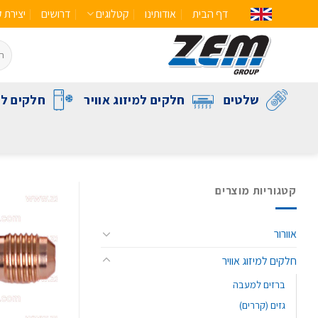
דף הבית
אודותינו
קטלוגים
דרושים
יצירת 
שלטים
חלקים למיזוג אוויר
חלקים לק
קטגוריות מוצרים
אוורור
חלקים למיזוג אוויר
ברזים למעבה
גזים (קררים)