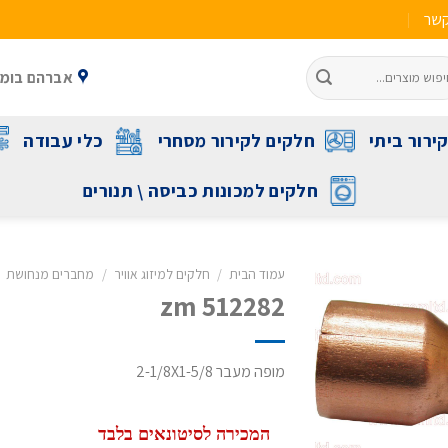
קשר
אברהם בומה שביט 1 ראשל"צ 
ירור ביתי
חלקים לקירור מסחרי
כלי עבודה
חלקים למכונות כביסה \ תנורים
עמוד הבית
/
חלקים למיזוג אוויר
/
מחברים מנחושת
zm 512282
מופה מעבר 2-1/8X1-5/8
המכירה לסיטונאים בלבד