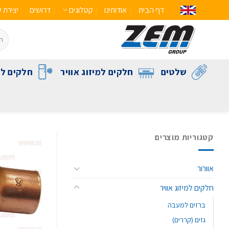
דף הבית
אודותינו
קטלוגים
דרושים
יצירת 
שלטים
חלקים למיזוג אוויר
חלקים לק
קטגוריות מוצרים
אוורור
חלקים למיזוג אוויר
ברזים למעבה
גזים (קררים)