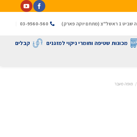
(מתחם יוקה פארק)
03-9560-560
מכונות שטיפה וחומרי ניקוי למזגנים
קבלים
/
מופה מעבר