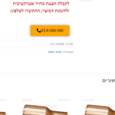
לקבלת הצעת מחיר אטרקטיבית
ולהזמנת המוצר, התקשרו לטלפון:
03-9-560-560
מק"ט:
zm 512282
קטגוריה:
מופה מעבר
ורים