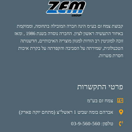
קבוצת צמח זם בע״מ הינה חברה המובילה בתחומה, וממוקמת
באיזור התעשיה ראשון לציון. החברה נוסדה בשנת 1986 , ומאז
זוכה למוניטין רב הודות למגוון מוצריה האיכותיים, חדשנותה
הטכנולוגית, שמירתה על הסביבה והקפדתה על בקרת איכות
חסרת פשרות.
פרטי התקשרות
צמח זם בע"מ
אברהם בומה שביט 1 ראשל"צ (מתחם יוקה פארק)
טלפון: 03-9-560-560