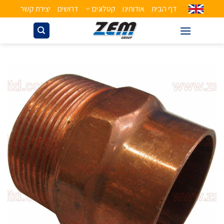
דף הבית
אודותינו
קטלוגים
דרושים
יצירת קשר