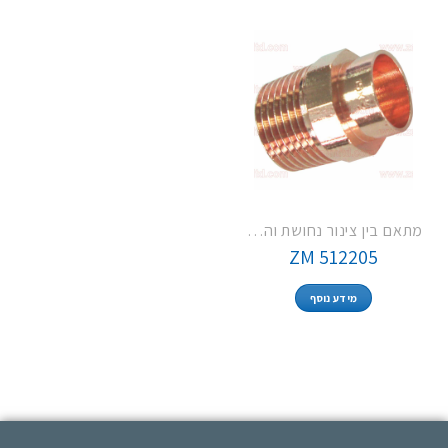
מתאם בין צינור נחושת והברגה חיצונית
ZM 512205
מידע נוסף