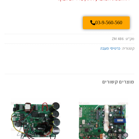
03-9-560-560
מק"ט:
ZM 486
קטגוריה:
כרטיסי מעבה
מוצרים קשורים