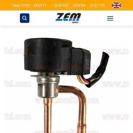
דף הבית
אודותינו
קטלוגים
דרושים
יצירת קשר