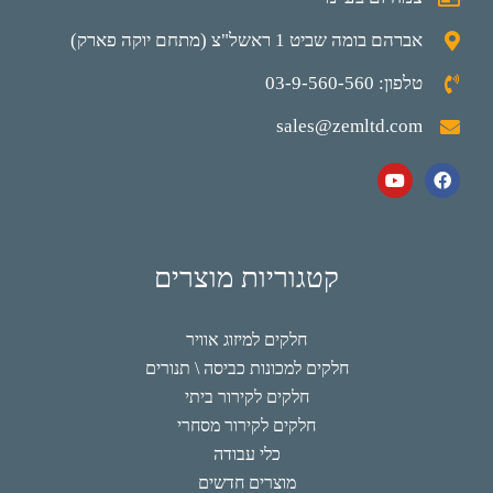
אברהם בומה שביט 1 ראשל"צ (מתחם יוקה פארק)
טלפון: 03-9-560-560
sales@zemltd.com
קטגוריות מוצרים
חלקים למיזוג אוויר
חלקים למכונות כביסה \ תנורים
חלקים לקירור ביתי
חלקים לקירור מסחרי
כלי עבודה
מוצרים חדשים