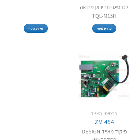
לכרטיס+תדיראן מידאה
TQL-M15H
מידע נוסף
מידע נוסף
כרטיסי מאייד
ZM 454
פיקוד מאייד DESIGN