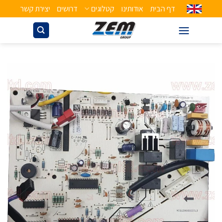
דף הבית
אודותינו
קטלוגים
דרושים
יצירת קשר