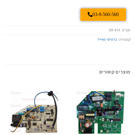
03-9-560-560
מק"ט:
ZM 474
קטגוריה:
כרטיסי מאייד
מוצרים קשורים